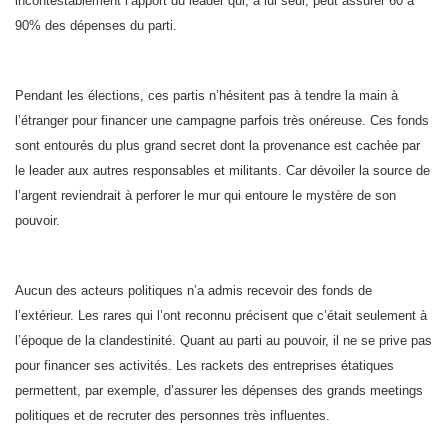
incontestablement l’apport du leader qui, à lui seul, peut assurer 60 à
90% des dépenses du parti.
Pendant les élections, ces partis n’hésitent pas à tendre la main à
l’étranger pour financer une campagne parfois très onéreuse. Ces fonds
sont entourés du plus grand secret dont la provenance est cachée par
le leader aux autres responsables et militants. Car dévoiler la source de
l’argent reviendrait à perforer le mur qui entoure le mystère de son
pouvoir.
Aucun des acteurs politiques n’a admis recevoir des fonds de
l’extérieur. Les rares qui l’ont reconnu précisent que c’était seulement à
l’époque de la clandestinité. Quant au parti au pouvoir, il ne se prive pas
pour financer ses activités. Les rackets des entreprises étatiques
permettent, par exemple, d’assurer les dépenses des grands meetings
politiques et de recruter des personnes très influentes.