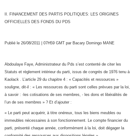
II. FINANCEMENT DES PARTIS POLITIQUES: LES ORIGINES
OFFICIELLES DES FONDS DU PDS
Publié le 26/08/2011 | 07H59 GMT par Bacary Domingo MANE
Abdoulaye Faye, Administrateur du Pds s’est contenté de citer les
Statuts et règlement intérieur du parti, issus de congrès de 1976 tenu à
Kaolack . L’article 29 du chapitre 4 : « Capacités et ressources »
souligne, dit-il : « Les ressources du parti sont celles prévues par la loi,
à savoir : -les cotisations de ses membres, - les dons et libéralités de
l’un de ses membres » ? Et d’ajouter :
« Le parti peut acquérir, à titre onéreux, tous les biens meubles ou
immeubles nécessaires à son fonctionnement. Le compte financier du
parti, présenté chaque année, conformément à la loi, doit dégager la
conformité des ressources aux dispositions légales ».