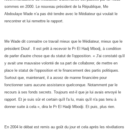
sommes en 2000. Le nouveau président de la République, Me
Abdoulaye Wade n’a pas été tendre avec le Médiateur qui voulait le
rencontrer et lui remettre le rapport.
Me Wade dit connaitre ce travail mieux que le Médiateur, mieux que le
président Diouf . Il est prêt à recevoir le Pr El Hadj Mbodj, à condition
de parler d'autre chose que du statut de l'opposition. « J'ai constaté qu'il
y avait une mauvaise volonté de sa part de collaborer, de mettre en
place le statut de l'opposition et le financement des partis politiques.
Surtout que, maintenant, il a assez de manne financière pour
fonctionner sans aucune assistance quelconque. Notamment par le
recours à ses fonds secrets. Toujours est-il que je lui avais envoyé le
rapport. Et je suis sûr et certain qu'il l'a lu, mais qu'il n'a pas tenu à
donner suite à cela », dira le Pr El Hadji Mbodji. Et puis, plus rien.
En 2004 le débat est remis au goût du jour et cela après les révélations