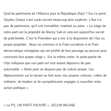
Quid du patrimoine de l’Alliance pour la République (Apr) ? Sur ce point,
Seydou Guèye s‘est voulu encore beaucoup plus explicite. L’Apr n’a
pas de patrimoine, qu’il soit immobilier, matériel ou autre. « Le siège de
notre parti est la propriété de Macky Sall et cela est aujourd’hui secret
de polichinelle. C’est le Président qui a mis à la disposition de l’Apr sa
propre propriété…Nous ne sommes ni le Parti socialiste ni le Parti
démocratique sénégalais qui ont profité de leur passage au pouvoir pour
construire leur propre siège ». Sur la même veine, le porte-parole de
l’Apr indiquera que son parti est tout autant dépourvu de parc
automobile. « Notre parti ne dispose pas de voiture propre. Les
déplacements sur le terrain se font avec nos propres voitures, celles de
militants, de leaders et de sympathisants engagés à massifier notre
action politique ».
« Le PS, UN PARTI PAUVRE », SELON WILANE