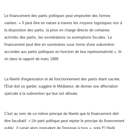
Le financement des partis politiques peut emprunter des formes
variées. « Il peut être en nature à travers les moyens logistiques mis à
la disposition des partis, la prise en charge directe de certaines
activités des partis, les exonérations ou exemptions fiscales. Le
financement peut être en numéraires sous forme d'une subvention
accordée aux partis politiques en fonction de leur représentativité », lit-
on dans le rapport de mars 1999.
La liberté d'organisation et de fonctionnement des partis étant sacrée,
l'Etat doit se garder, suggère le Médiateur, de donner une affectation
spéciale à la subvention qui leur est allouée.
C'est au nom de ce même principe de liberté que le financement doit
être facultatif. « Un parti politique peut rejeter le principe du financement
public. Il serait alors imprudent de l'imposer à tous », note El Hadji