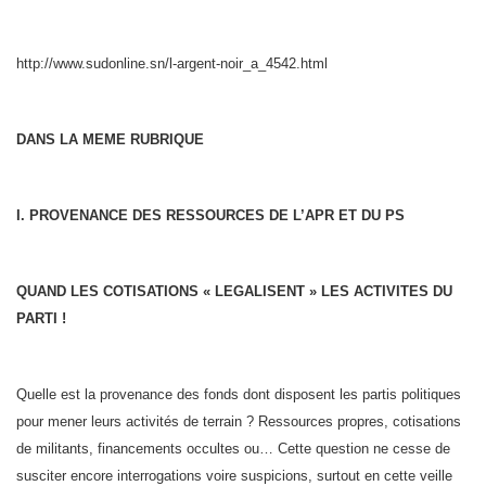
http://www.sudonline.sn/l-argent-noir_a_4542.html
DANS LA MEME RUBRIQUE
I. PROVENANCE DES RESSOURCES DE L’APR ET DU PS
QUAND LES COTISATIONS « LEGALISENT » LES ACTIVITES DU
PARTI !
Quelle est la provenance des fonds dont disposent les partis politiques
pour mener leurs activités de terrain ? Ressources propres, cotisations
de militants, financements occultes ou… Cette question ne cesse de
susciter encore interrogations voire suspicions, surtout en cette veille