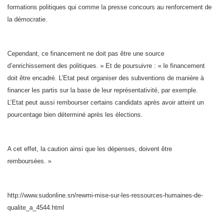
formations politiques qui comme la presse concours au renforcement de
la démocratie.
Cependant, ce financement ne doit pas être une source
d’enrichissement des politiques. » Et de poursuivre : « le financement
doit être encadré. L’Etat peut organiser des subventions de manière à
financer les partis sur la base de leur représentativité, par exemple.
L’Etat peut aussi rembourser certains candidats après avoir atteint un
pourcentage bien déterminé après les élections.
A cet effet, la caution ainsi que les dépenses, doivent être
remboursées. »
http://www.sudonline.sn/rewmi-mise-sur-les-ressources-humaines-de-
qualite_a_4544.html