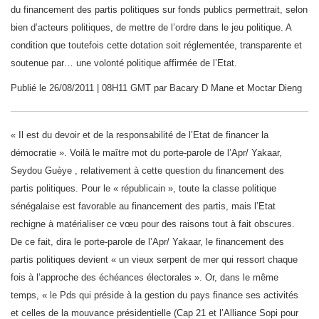
du financement des partis politiques sur fonds publics permettrait, selon
bien d’acteurs politiques, de mettre de l’ordre dans le jeu politique. A
condition que toutefois cette dotation soit réglementée, transparente et
soutenue par… une volonté politique affirmée de l’Etat.
Publié le 26/08/2011 | 08H11 GMT par Bacary D Mane et Moctar Dieng
« Il est du devoir et de la responsabilité de l’Etat de financer la
démocratie ». Voilà le maître mot du porte-parole de l’Apr/ Yakaar,
Seydou Guèye , relativement à cette question du financement des
partis politiques. Pour le « républicain », toute la classe politique
sénégalaise est favorable au financement des partis, mais l’Etat
rechigne à matérialiser ce vœu pour des raisons tout à fait obscures.
De ce fait, dira le porte-parole de l’Apr/ Yakaar, le financement des
partis politiques devient « un vieux serpent de mer qui ressort chaque
fois à l’approche des échéances électorales ». Or, dans le même
temps, « le Pds qui préside à la gestion du pays finance ses activités
et celles de la mouvance présidentielle (Cap 21 et l’Alliance Sopi pour