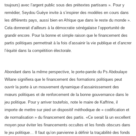
toujours) avec l’argent public sous des prétextes partisans ». Pour y
remédier, Seydou Guèye invite à s’inspirer des modèles en cours dans
les différents pays, aussi bien en Afrique que dans le reste du monde ».
Cela donnerait d’ailleurs à la démocratie sénégalaise l’opportunité de
grandir encore. Pour la bonne et simple raison que le financement des
partis politiques permettrait à la fois d’assainir la vie publique et d’ancrer
l’équité dans la compétition électorale.
Abondant dans la même perspective, le porte-parole du Ps Abdoulaye
Wilane signifiera que le financement des formations politiques peut
ouvrir la porte à un mouvement dynamique d’assainissement des
mœurs politiques et de renforcement de la bonne gouvernance dans le
jeu politique. Pour y arriver toutefois, note le maire de Kaffrine, il
importe de mettre sur pied un dispositif méthodique de « codification et
de normalisation » du financement des partis. «Ce serait là un excellent
moyen pour éviter les financements occultes et les fonds obscurs dans
le jeu politique… Il faut qu’on parvienne à définir la traçabilité des fonds