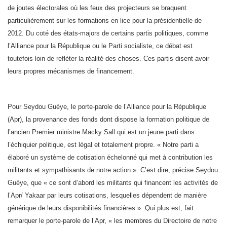
de joutes électorales où les feux des projecteurs se braquent
particulièrement sur les formations en lice pour la présidentielle de
2012. Du coté des états-majors de certains partis politiques, comme
l’Alliance pour la République ou le Parti socialiste, ce débat est
toutefois loin de refléter la réalité des choses. Ces partis disent avoir
leurs propres mécanismes de financement.
Pour Seydou Guèye, le porte-parole de l’Alliance pour la République
(Apr), la provenance des fonds dont dispose la formation politique de
l’ancien Premier ministre Macky Sall qui est un jeune parti dans
l’échiquier politique, est légal et totalement propre. « Notre parti a
élaboré un système de cotisation échelonné qui met à contribution les
militants et sympathisants de notre action ». C’est dire, précise Seydou
Guèye, que « ce sont d’abord les militants qui financent les activités de
l’Apr/ Yakaar par leurs cotisations, lesquelles dépendent de manière
générique de leurs disponibilités financières ». Qui plus est, fait
remarquer le porte-parole de l’Apr, « les membres du Directoire de notre