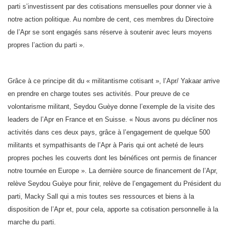
parti s’investissent par des cotisations mensuelles pour donner vie à
notre action politique. Au nombre de cent, ces membres du Directoire
de l’Apr se sont engagés sans réserve à soutenir avec leurs moyens
propres l’action du parti ».
Grâce à ce principe dit du « militantisme cotisant », l’Apr/ Yakaar arrive
en prendre en charge toutes ses activités. Pour preuve de ce
volontarisme militant, Seydou Guèye donne l’exemple de la visite des
leaders de l’Apr en France et en Suisse. « Nous avons pu décliner nos
activités dans ces deux pays, grâce à l’engagement de quelque 500
militants et sympathisants de l’Apr à Paris qui ont acheté de leurs
propres poches les couverts dont les bénéfices ont permis de financer
notre tournée en Europe ». La dernière source de financement de l’Apr,
relève Seydou Guèye pour finir, relève de l’engagement du Président du
parti, Macky Sall qui a mis toutes ses ressources et biens à la
disposition de l’Apr et, pour cela, apporte sa cotisation personnelle à la
marche du parti.