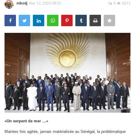
Register
mbodj
Mar 12, 2020 08:55
0
6213
Français
«Un serpent de mer …»
Maintes fois agitée, jamais matérialisée au Sénégal, la problématique