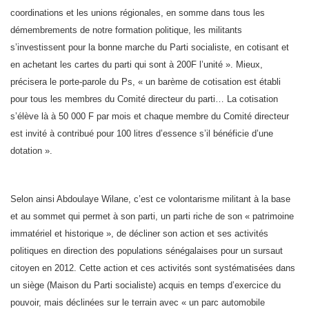
coordinations et les unions régionales, en somme dans tous les
démembrements de notre formation politique, les militants
s’investissent pour la bonne marche du Parti socialiste, en cotisant et
en achetant les cartes du parti qui sont à 200F l’unité ». Mieux,
précisera le porte-parole du Ps, « un barème de cotisation est établi
pour tous les membres du Comité directeur du parti… La cotisation
s’élève là à 50 000 F par mois et chaque membre du Comité directeur
est invité à contribué pour 100 litres d’essence s’il bénéficie d’une
dotation ».
Selon ainsi Abdoulaye Wilane, c’est ce volontarisme militant à la base
et au sommet qui permet à son parti, un parti riche de son « patrimoine
immatériel et historique », de décliner son action et ses activités
politiques en direction des populations sénégalaises pour un sursaut
citoyen en 2012. Cette action et ces activités sont systématisées dans
un siège (Maison du Parti socialiste) acquis en temps d’exercice du
pouvoir, mais déclinées sur le terrain avec « un parc automobile