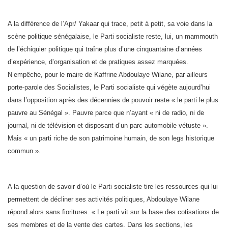
A la différence de l’Apr/ Yakaar qui trace, petit à petit, sa voie dans la
scène politique sénégalaise, le Parti socialiste reste, lui, un mammouth
de l’échiquier politique qui traîne plus d’une cinquantaine d’années
d’expérience, d’organisation et de pratiques assez marquées.
N’empêche, pour le maire de Kaffrine Abdoulaye Wilane, par ailleurs
porte-parole des Socialistes, le Parti socialiste qui végète aujourd’hui
dans l’opposition après des décennies de pouvoir reste « le parti le plus
pauvre au Sénégal ». Pauvre parce que n’ayant « ni de radio, ni de
journal, ni de télévision et disposant d’un parc automobile vétuste ».
Mais « un parti riche de son patrimoine humain, de son legs historique
commun ».
A la question de savoir d’où le Parti socialiste tire les ressources qui lui
permettent de décliner ses activités politiques, Abdoulaye Wilane
répond alors sans fioritures. « Le parti vit sur la base des cotisations de
ses membres et de la vente des cartes. Dans les sections, les