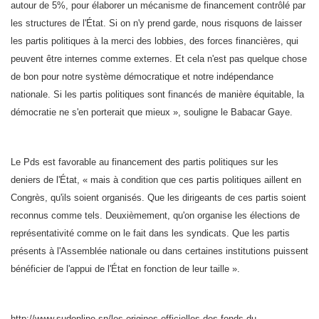
autour de 5%, pour élaborer un mécanisme de financement contrôlé par
les structures de l'État. Si on n'y prend garde, nous risquons de laisser
les partis politiques à la merci des lobbies, des forces financières, qui
peuvent être internes comme externes. Et cela n'est pas quelque chose
de bon pour notre système démocratique et notre indépendance
nationale. Si les partis politiques sont financés de manière équitable, la
démocratie ne s'en porterait que mieux », souligne le Babacar Gaye.
Le Pds est favorable au financement des partis politiques sur les
deniers de l'État, « mais à condition que ces partis politiques aillent en
Congrès, qu'ils soient organisés. Que les dirigeants de ces partis soient
reconnus comme tels. Deuxièmement, qu'on organise les élections de
représentativité comme on le fait dans les syndicats. Que les partis
présents à l'Assemblée nationale ou dans certaines institutions puissent
bénéficier de l'appui de l'État en fonction de leur taille ».
http://www.sudonline.sn/les-origines-officielles-des-fonds-du-