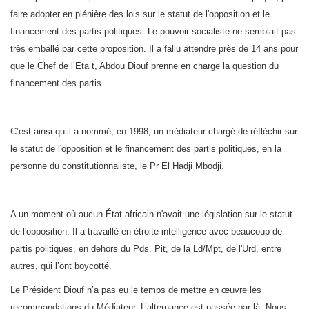
faire adopter en plénière des lois sur le statut de l'opposition et le
financement des partis politiques. Le pouvoir socialiste ne semblait pas
très emballé par cette proposition. Il a fallu attendre près de 14 ans pour
que le Chef de l’Eta t, Abdou Diouf prenne en charge la question du
financement des partis.
C’est ainsi qu’il a nommé, en 1998, un médiateur chargé de réfléchir sur
le statut de l'opposition et le financement des partis politiques, en la
personne du constitutionnaliste, le Pr El Hadji Mbodji.
A un moment où aucun État africain n'avait une législation sur le statut
de l'opposition. Il a travaillé en étroite intelligence avec beaucoup de
partis politiques, en dehors du Pds, Pit, de la Ld/Mpt, de l'Urd, entre
autres, qui l’ont boycotté.
Le Président Diouf n’a pas eu le temps de mettre en œuvre les
recommandations du Médiateur. L’alternance est passée par là. Nous