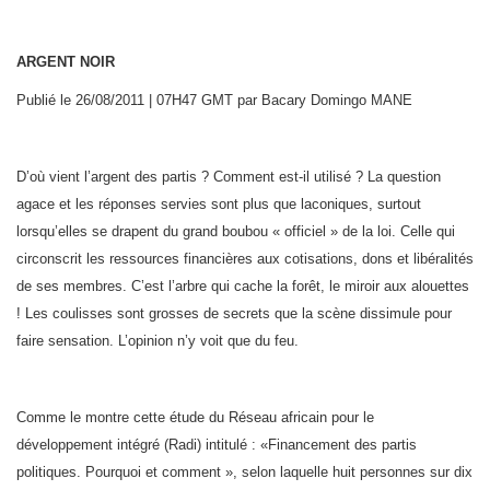
ARGENT NOIR
Publié le 26/08/2011 | 07H47 GMT par Bacary Domingo MANE
D’où vient l’argent des partis ? Comment est-il utilisé ? La question
agace et les réponses servies sont plus que laconiques, surtout
lorsqu’elles se drapent du grand boubou « officiel » de la loi. Celle qui
circonscrit les ressources financières aux cotisations, dons et libéralités
de ses membres. C’est l’arbre qui cache la forêt, le miroir aux alouettes
! Les coulisses sont grosses de secrets que la scène dissimule pour
faire sensation. L’opinion n’y voit que du feu.
Comme le montre cette étude du Réseau africain pour le
développement intégré (Radi) intitulé : «Financement des partis
politiques. Pourquoi et comment », selon laquelle huit personnes sur dix