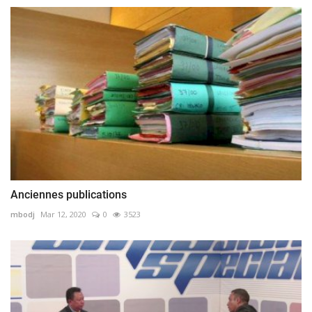
Anciennes publications
mbodj
Mar 12, 2020
0
3523