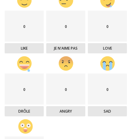
0
0
0
LIKE
JE N'AIME PAS
LOVE
0
0
0
DRÔLE
ANGRY
SAD