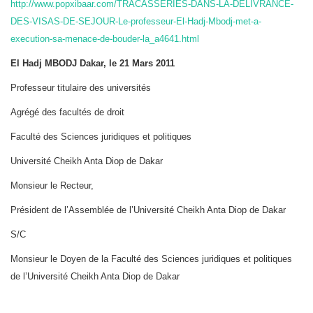
http://www.popxibaar.com/TRACASSERIES-DANS-LA-DELIVRANCE-
DES-VISAS-DE-SEJOUR-Le-professeur-El-Hadj-Mbodj-met-a-
execution-sa-menace-de-bouder-la_a4641.html
El Hadj MBODJ Dakar, le 21 Mars 2011
Professeur titulaire des universités
Agrégé des facultés de droit
Faculté des Sciences juridiques et politiques
Université Cheikh Anta Diop de Dakar
Monsieur le Recteur,
Président de l’Assemblée de l’Université Cheikh Anta Diop de Dakar
S/C
Monsieur le Doyen de la Faculté des Sciences juridiques et politiques
de l’Université Cheikh Anta Diop de Dakar