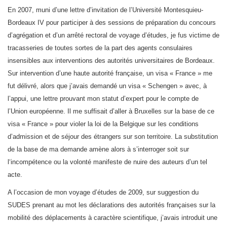
En 2007, muni d’une lettre d’invitation de l’Université Montesquieu-
Bordeaux IV pour participer à des sessions de préparation du concours
d’agrégation et d’un arrêté rectoral de voyage d’études, je fus victime de
tracasseries de toutes sortes de la part des agents consulaires
insensibles aux interventions des autorités universitaires de Bordeaux.
Sur intervention d’une haute autorité française, un visa « France » me
fut délivré, alors que j’avais demandé un visa « Schengen » avec, à
l’appui, une lettre prouvant mon statut d’expert pour le compte de
l’Union européenne. Il me suffisait d’aller à Bruxelles sur la base de ce
visa « France » pour violer la loi de la Belgique sur les conditions
d’admission et de séjour des étrangers sur son territoire. La substitution
de la base de ma demande amène alors à s’interroger soit sur
l‘incompétence ou la volonté manifeste de nuire des auteurs d’un tel
acte.
A l’occasion de mon voyage d’études de 2009, sur suggestion du
SUDES prenant au mot les déclarations des autorités françaises sur la
mobilité des déplacements à caractère scientifique, j’avais introduit une