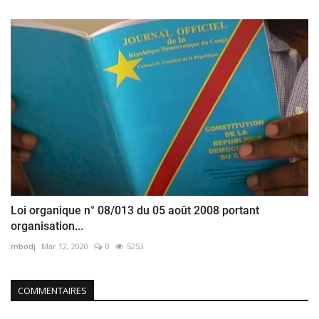
Loi organique n° 08/013 du 05 août 2008 portant
organisation...
mbodj
Mar 12, 2020
0
5253
COMMENTAIRES