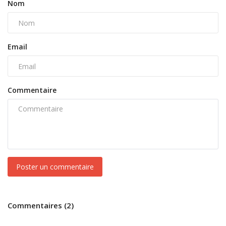
Nom
Email
Commentaire
Poster un commentaire
Commentaires (2)