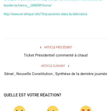
bouder-la-france__16865#!/home/
http://www.en-afrique.info/?tracasseries-dans-la-delivrance
ARTICLE PRÉCÉDENT
Ticket Présidentiel commenté à chaud
ARTICLE SUIVANT
Sénat ; Nouvelle Constitution ; Synthèse de la dernière journée
QUELLE EST VOTRE RÉACTION?