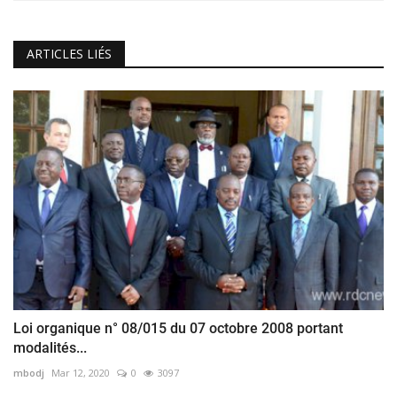
ARTICLES LIÉS
Loi organique n° 08/015 du 07 octobre 2008 portant
modalités...
mbodj
Mar 12, 2020
0
3097