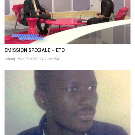
EMISSION SPECIALE – ETO
mbodj
Mar 12, 2020
0
3081