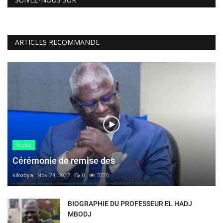
ARTICLES RECOMMANDE
Vidéo
Cérémonie de remise des
kikobya
Nov 24, 2022
0
3220
BIOGRAPHIE DU PROFESSEUR EL HADJ
MBODJ