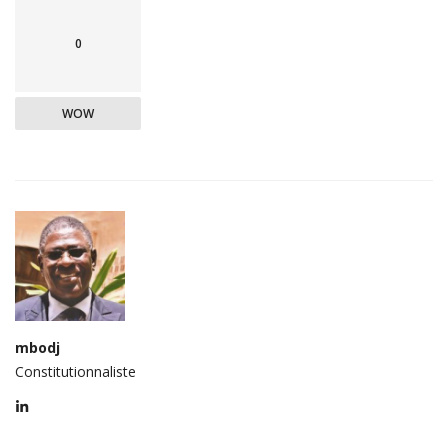
0
WOW
mbodj
Constitutionnaliste