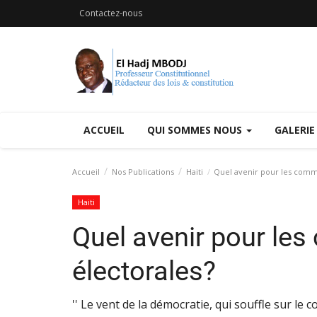
Contactez-nous
ACCUEIL
QUI SOMMES NOUS
GALERIE
Accueil
Nos Publications
Haiti
Quel avenir pour les commi
Haiti
Quel avenir pour le
électorales?
'' Le vent de la démocratie, qui souffle sur le