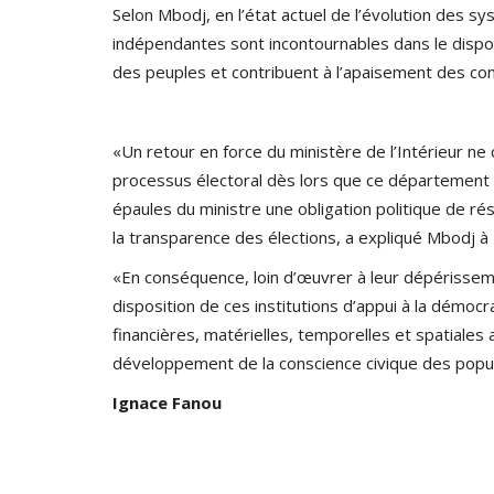
Selon Mbodj, en l’état actuel de l’évolution des sy
indépendantes sont incontournables dans le disposi
des peuples et contribuent à l’apaisement des com
«Un retour en force du ministère de l’Intérieur ne
processus électoral dès lors que ce département m
épaules du ministre une obligation politique de rés
la transparence des élections, a expliqué Mbodj à 
«En conséquence, loin d’œuvrer à leur dépérisseme
disposition de ces institutions d’appui à la démoc
financières, matérielles, temporelles et spatiales 
développement de la conscience civique des popul
Ignace Fanou