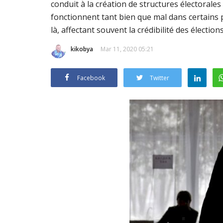
conduit à la création de structures électorales
fonctionnent tant bien que mal dans certains 
là, affectant souvent la crédibilité des élections
kikobya
Mar 11, 2020 05:21
Facebook
Twitter