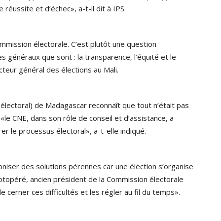
 réussite et d’échec», a-t-il dit à IPS.
mmission électorale. C’est plutôt une question
es généraux que sont : la transparence, l’équité et le
cteur général des élections au Mali.
 électoral) de Madagascar reconnaît que tout n’était pas
 «le CNE, dans son rôle de conseil et d’assistance, a
 le processus électoral», a-t-elle indiqué.
coniser des solutions pérennes car une élection s’organise
topéré, ancien président de la Commission électorale
e cerner ces difficultés et les régler au fil du temps».