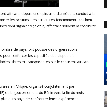
inent africains depuis une quinzaine d’années, a conduit à la
niser les scrutins. Ces structures fonctionnent tant bien
es sont signalées çà et là, affectant souvent la crédibilité
 nombre de pays, ont poussé des organisations
s pour renforcer les capacités des dispositifs
iables, libres et transparentes sur le continent africain.''
torales en Afrique, organisé conjointement par
OIF) et le gouvernement du Bénin vers la fin du mois
 plusieurs pays de confronter leurs expériences.