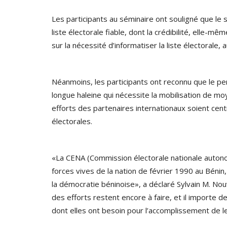
Les participants au séminaire ont souligné que le
liste électorale fiable, dont la crédibilité, elle-même,
sur la nécessité d’informatiser la liste électorale, 
Néanmoins, les participants ont reconnu que le pe
longue haleine qui nécessite la mobilisation de moy
efforts des partenaires internationaux soient cent
électorales.
«La CENA (Commission électorale nationale autono
forces vives de la nation de février 1990 au Bén
la démocratie béninoise», a déclaré Sylvain M. No
des efforts restent encore à faire, et il importe
dont elles ont besoin pour l’accomplissement de l
Sénégal