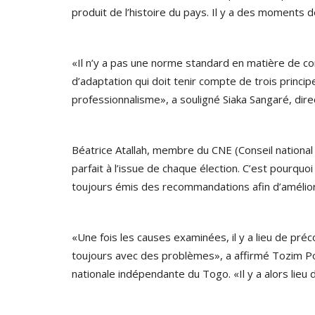
produit de l’histoire du pays. Il y a des moments de
«Il n’y a pas une norme standard en matière de co
d’adaptation qui doit tenir compte de trois princip
professionnalisme», a souligné Siaka Sangaré, dire
Béatrice Atallah, membre du CNE (Conseil national
parfait à l’issue de chaque élection. C’est pourquoi
toujours émis des recommandations afin d’améliorer
«Une fois les causes examinées, il y a lieu de pré
toujours avec des problèmes», a affirmé Tozim Po
nationale indépendante du Togo. «Il y a alors lieu d