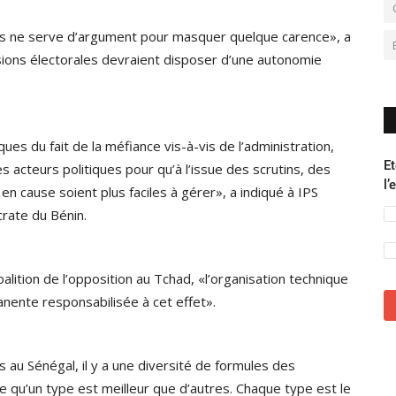
yens ne serve d’argument pour masquer quelque carence», a
ons électorales devraient disposer d’une autonomie
ues du fait de la méfiance vis-à-vis de l’administration,
Et
s acteurs politiques pour qu’à l’issue des scrutins, des
l’
n cause soient plus faciles à gérer», a indiqué à IPS
rate du Bénin.
lition de l’opposition au Tchad, «l’organisation technique
anente responsabilisée à cet effet».
 au Sénégal, il y a une diversité de formules des
e qu’un type est meilleur que d’autres. Chaque type est le