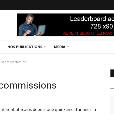
NOS PUBLICATIONS
MEDIA
ssions électorales?
s commissions
 continent africains depuis une quinzaine d’années, a