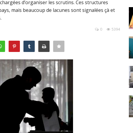
 chargées d’organiser les scrutins. Ces structures
pays, mais beaucoup de lacunes sont signalées çà et
.
0
5394