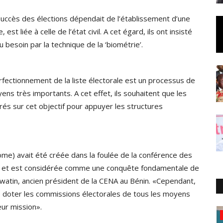
 succès des élections dépendait de l’établissement d’une
 est liée à celle de l’état civil. A cet égard, ils ont insisté
au besoin par la technique de la ‘biométrie’.
rfectionnement de la liste électorale est un processus de
ens très importants. A cet effet, ils souhaitent que les
rés sur cet objectif pour appuyer les structures
me) avait été créée dans la foulée de la conférence des
in, et est considérée comme une conquête fondamentale de
uwatin, ancien président de la CENA au Bénin. «Cependant,
 de doter les commissions électorales de tous les moyens
eur mission».
RDC