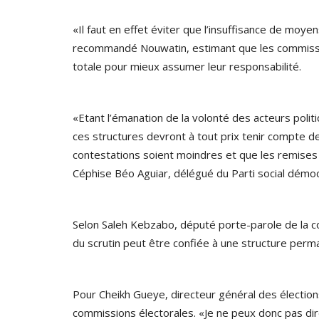
«Il faut en effet éviter que l’insuffisance de mo
recommandé Nouwatin, estimant que les commissi
totale pour mieux assumer leur responsabilité.
«Etant l’émanation de la volonté des acteurs politiq
ces structures devront à tout prix tenir compte de
contestations soient moindres et que les remises e
Céphise Béo Aguiar, délégué du Parti social démoc
Selon Saleh Kebzabo, député porte-parole de la coa
du scrutin peut être confiée à une structure perm
Pour Cheikh Gueye, directeur général des élections
commissions électorales. «Je ne peux donc pas dir