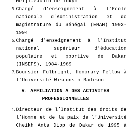
Meiji-Gakuin de Tokyo
Chargé d’enseignement à l’Ecole
nationale d’Administration et de
magistrature du Sénégal (ENAM) 1993-
1994
Chargé d’enseignement à l’Institut
n
ational
s
upérieur
d'éducation
p
opulaire et
p
portive de Dakar
(INSEPS), 1984-1989
Boursier Fulbright, Honorary Fellow à
l’Université Wisconsin Madison
V. AFFILIATION A DES ACTIVITES
PROFESSIONNELLES
Directeur de l’Institut des droits de
l’Homme et de la paix de l’Université
Cheikh Anta Diop de Dakar de 1995 à