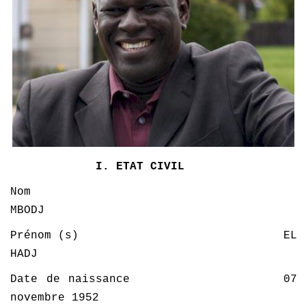
Register
Français
I. ETAT CIVIL
Nom
MBODJ
Prénom (s) EL
HADJ
Date de naissance 07
novembre 1952