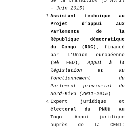
de la transition (5 Avril
– Juin 2015)
Assistant technique au
Projet d’appui aux
Parlements de la
République démocratique
du Congo (RDC),
financé
par l’Union européenne
(9è FED),
Appui à la
législation et au
fonctionnement du
Parlement provincial du
Nord-Kivu (2011-2015
)
Expert juridique et
électoral du PNUD au
Togo
. Appui juridique
auprès de la CENI: