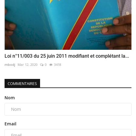
Loi n°11/003 du 25 juin 2011 modifiant et complétant la...
mbodj
Mar 12, 2020
0
3418
COMMENTAIRES
Nom
Email