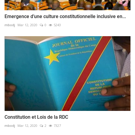
Emergence d’une culture constitutionnelle inclusive en...
mbodj
Mar 12, 2020
0
5243
Constitution et Lois de la RDC
mbodj
Mar 12, 2020
2
7327