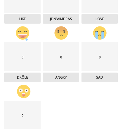
LIKE
JE N'AIME PAS
LOVE
0
0
0
DRÔLE
ANGRY
SAD
0