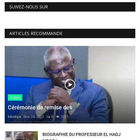
SUIVEZ-NOUS SUR
ARTICLES RECOMMANDE
Vidéo
Cérémonie de remise des
kikobya
Nov 24, 2022
0
3221
BIOGRAPHIE DU PROFESSEUR EL HADJ