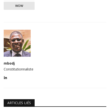
WOW
mbodj
Constitutionnaliste
ARTICLES LIÉS