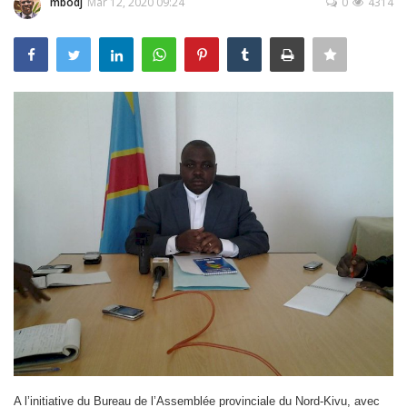
Register
mbodj
Mar 12, 2020 09:24
0
4314
Français
A l’initiative du Bureau de l’Assemblée provinciale du Nord-Kivu, avec