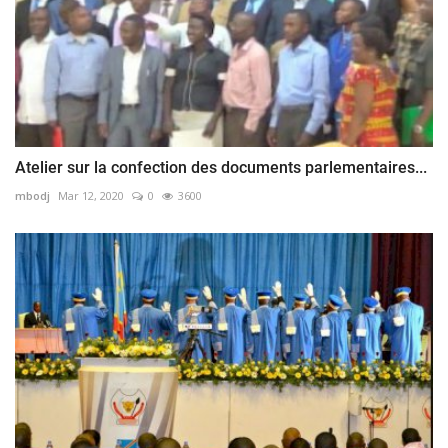
Atelier sur la confection des documents parlementaires...
mbodj
Mar 12, 2020
0
3600