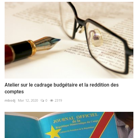
Atelier sur le cadrage budgétaire et la reddition des
comptes
mbodj
Mar 12, 2020
0
2319