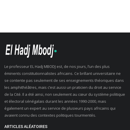
Le professeur EL Hadj MBODJ est, de nos jours, l’un des plus
éminents constitutionnalistes africains. Ce brillant universitaire ne
se contente pas seulement de ses enseignements théoriques dans
les amphithéâtres, mais c’est aussi un praticien du droit au service
de la Cité. Il a été ainsi, non seulement au cœur du système politique
et électoral sénégalais durant les années 1990-2000, mais
également un expert au service de plusieurs pays africains qui
avaient connu des contextes politiques tourmentés.
ARTICLES ALÉATOIRES