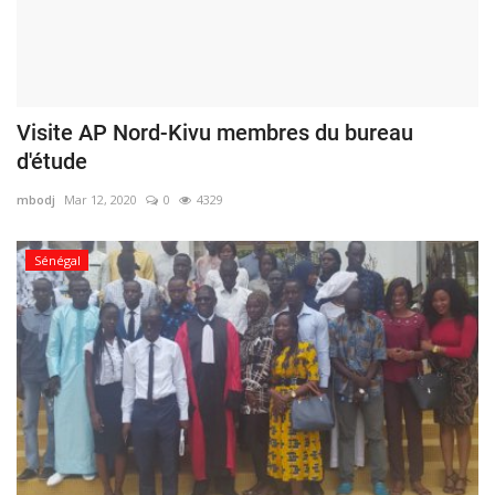
Visite AP Nord-Kivu membres du bureau
d'étude
mbodj
Mar 12, 2020
0
4329
Sénégal