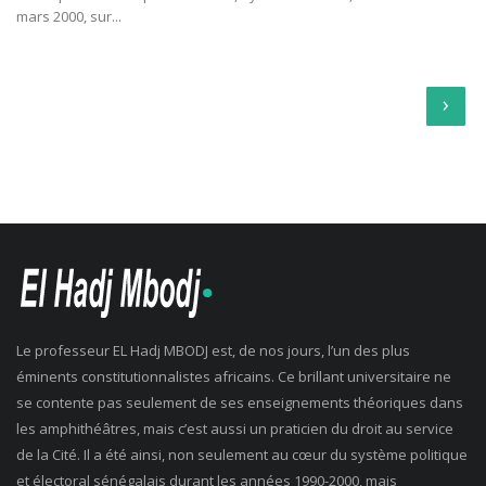
mars 2000, sur...
›
Le professeur EL Hadj MBODJ est, de nos jours, l’un des plus
éminents constitutionnalistes africains. Ce brillant universitaire ne
se contente pas seulement de ses enseignements théoriques dans
les amphithéâtres, mais c’est aussi un praticien du droit au service
de la Cité. Il a été ainsi, non seulement au cœur du système politique
et électoral sénégalais durant les années 1990-2000, mais