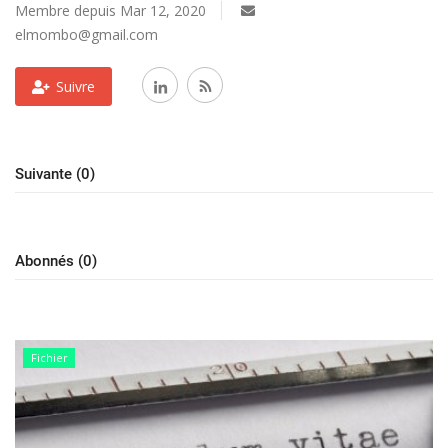
Register
Membre depuis Mar 12, 2020
elmombo@gmail.com
Suivre
Français
Suivante (0)
Abonnés (0)
Fichier