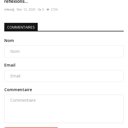
réflexions...
mbodj
Mar 12, 2020
0
2726
COMMENTAIRES
Nom
Email
Commentaire