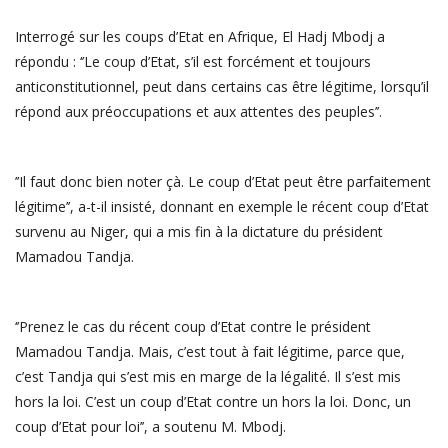
Interrogé sur les coups d’Etat en Afrique, El Hadj Mbodj a
répondu : ‘’Le coup d’Etat, s’il est forcément et toujours
anticonstitutionnel, peut dans certains cas être légitime, lorsqu’il
répond aux préoccupations et aux attentes des peuples’’.
’’Il faut donc bien noter çà. Le coup d’Etat peut être parfaitement
légitime’’, a-t-il insisté, donnant en exemple le récent coup d’Etat
survenu au Niger, qui a mis fin à la dictature du président
Mamadou Tandja.
‘’Prenez le cas du récent coup d’Etat contre le président
Mamadou Tandja. Mais, c’est tout à fait légitime, parce que,
c’est Tandja qui s’est mis en marge de la légalité. Il s’est mis
hors la loi. C’est un coup d’Etat contre un hors la loi. Donc, un
coup d’Etat pour loi’’, a soutenu M. Mbodj.