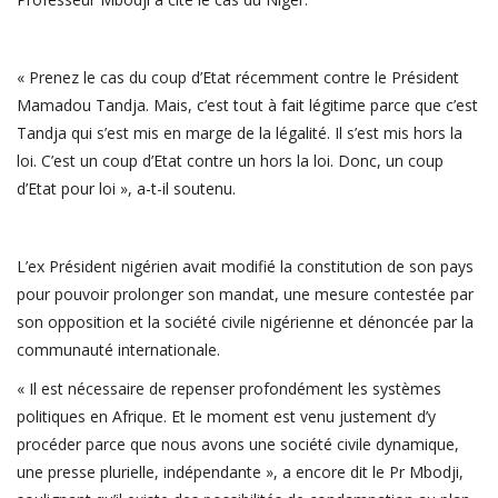
« Prenez le cas du coup d’Etat récemment contre le Président
Mamadou Tandja. Mais, c’est tout à fait légitime parce que c’est
Tandja qui s’est mis en marge de la légalité. Il s’est mis hors la
loi. C’est un coup d’Etat contre un hors la loi. Donc, un coup
d’Etat pour loi », a-t-il soutenu.
L’ex Président nigérien avait modifié la constitution de son pays
pour pouvoir prolonger son mandat, une mesure contestée par
son opposition et la société civile nigérienne et dénoncée par la
communauté internationale.
« Il est nécessaire de repenser profondément les systèmes
politiques en Afrique. Et le moment est venu justement d’y
procéder parce que nous avons une société civile dynamique,
une presse plurielle, indépendante », a encore dit le Pr Mbodji,