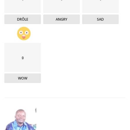
DRÔLE
ANGRY
SAD
0
WOW