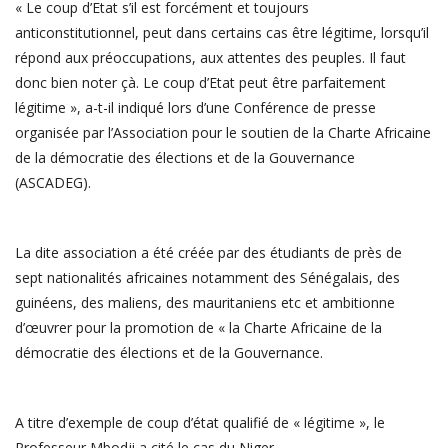
« Le coup d’Etat s’il est forcément et toujours
anticonstitutionnel, peut dans certains cas être légitime, lorsqu’il
répond aux préoccupations, aux attentes des peuples. Il faut
donc bien noter çà. Le coup d’Etat peut être parfaitement
légitime », a-t-il indiqué lors d’une Conférence de presse
organisée par l’Association pour le soutien de la Charte Africaine
de la démocratie des élections et de la Gouvernance
(ASCADEG).
La dite association a été créée par des étudiants de près de
sept nationalités africaines notamment des Sénégalais, des
guinéens, des maliens, des mauritaniens etc et ambitionne
d’œuvrer pour la promotion de « la Charte Africaine de la
démocratie des élections et de la Gouvernance.
A titre d’exemple de coup d’état qualifié de « légitime », le
Professeur Mbodji a cité le cas du Niger.