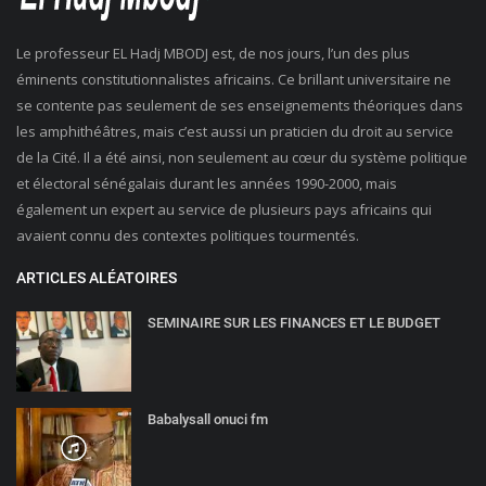
Le professeur EL Hadj MBODJ est, de nos jours, l’un des plus
éminents constitutionnalistes africains. Ce brillant universitaire ne
se contente pas seulement de ses enseignements théoriques dans
les amphithéâtres, mais c’est aussi un praticien du droit au service
de la Cité. Il a été ainsi, non seulement au cœur du système politique
et électoral sénégalais durant les années 1990-2000, mais
également un expert au service de plusieurs pays africains qui
avaient connu des contextes politiques tourmentés.
ARTICLES ALÉATOIRES
SEMINAIRE SUR LES FINANCES ET LE BUDGET
Babalysall onuci fm