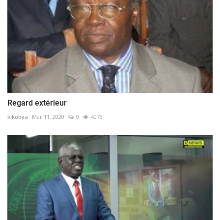
Regard extérieur
kikobya
Mar 11, 2020
0
4073