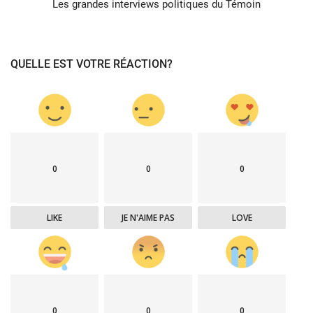
Les grandes interviews politiques du Témoin
QUELLE EST VOTRE RÉACTION?
0
0
0
LIKE
JE N'AIME PAS
LOVE
0
0
0