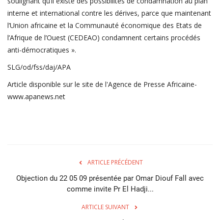
soulignant qu’il existe des possibilités de condamnation au plan
interne et international contre les dérives, parce que maintenant
l’Union africaine et la Communauté économique des Etats de
l’Afrique de l’Ouest (CEDEAO) condamnent certains procédés
anti-démocratiques ».
SLG/od/fss/daj/APA
Article disponible sur le site de l'Agence de Presse Africaine-
www.apanews.net
ARTICLE PRÉCÉDENT
Objection du 22 05 09 présentée par Omar Diouf Fall avec
comme invite Pr El Hadji...
ARTICLE SUIVANT