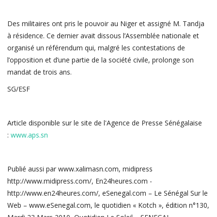
Des militaires ont pris le pouvoir au Niger et assigné M. Tandja
à résidence. Ce dernier avait dissous l’Assemblée nationale et
organisé un référendum qui, malgré les contestations de
l’opposition et d’une partie de la société civile, prolonge son
mandat de trois ans.
SG/ESF
Article disponible sur le site de l'Agence de Presse Sénégalaise
:
www.aps.sn
Publié aussi par www.xalimasn.com, midipress
http://www.midipress.com/, En24heures.com -
http://www.en24heures.com/, eSenegal.com – Le Sénégal Sur le
Web – www.eSenegal.com, le quotidien « Kotch », édition n°130,