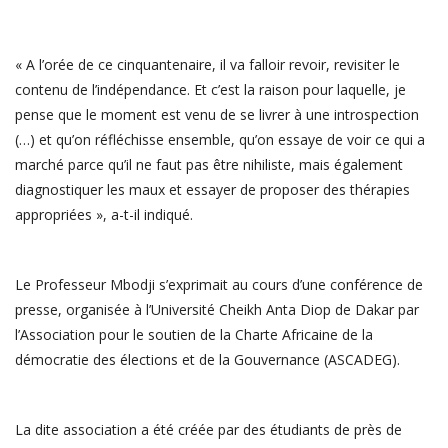
« A l’orée de ce cinquantenaire, il va falloir revoir, revisiter le
contenu de l’indépendance. Et c’est la raison pour laquelle, je
pense que le moment est venu de se livrer à une introspection
(…) et qu’on réfléchisse ensemble, qu’on essaye de voir ce qui a
marché parce qu’il ne faut pas être nihiliste, mais également
diagnostiquer les maux et essayer de proposer des thérapies
appropriées », a-t-il indiqué.
Le Professeur Mbodji s’exprimait au cours d’une conférence de
presse, organisée à l’Université Cheikh Anta Diop de Dakar par
l’Association pour le soutien de la Charte Africaine de la
démocratie des élections et de la Gouvernance (ASCADEG).
La dite association a été créée par des étudiants de près de