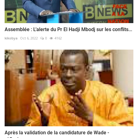
Assemblée : L’alerte du Pr El Hadji Mbodj sur les conflits...
kikobya
Oct 6, 2022
0
4162
Après la validation de la candidature de Wade -