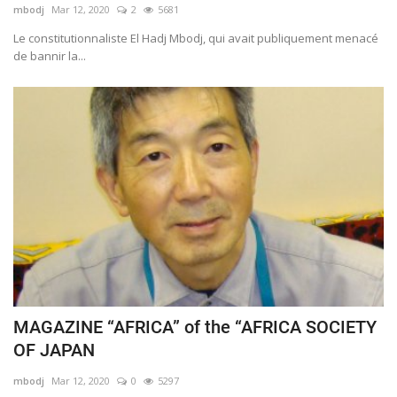
Register
mbodj
Mar 12, 2020
2
5681
Le constitutionnaliste El Hadj Mbodj, qui avait publiquement menacé
de bannir la...
Français
MAGAZINE “AFRICA” of the “AFRICA SOCIETY
OF JAPAN
mbodj
Mar 12, 2020
0
5297