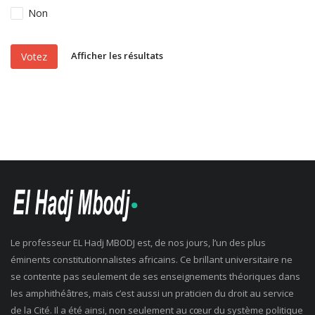
Non
Afficher les résultats
Votez
Le professeur EL Hadj MBODJ est, de nos jours, l’un des plus
éminents constitutionnalistes africains. Ce brillant universitaire ne
se contente pas seulement de ses enseignements théoriques dans
les amphithéâtres, mais c’est aussi un praticien du droit au service
de la Cité. Il a été ainsi, non seulement au cœur du système politique