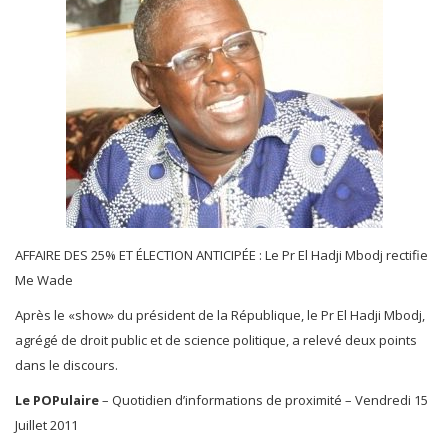
Register
Français
AFFAIRE DES 25% ET ÉLECTION ANTICIPÉE : Le Pr El Hadji Mbodj rectifie
Me Wade
Après le «show» du président de la République, le Pr El Hadji Mbodj,
agrégé de droit public et de science politique, a relevé deux points
dans le discours.
Le POPulaire
– Quotidien d’informations de proximité – Vendredi 15
Juillet 2011