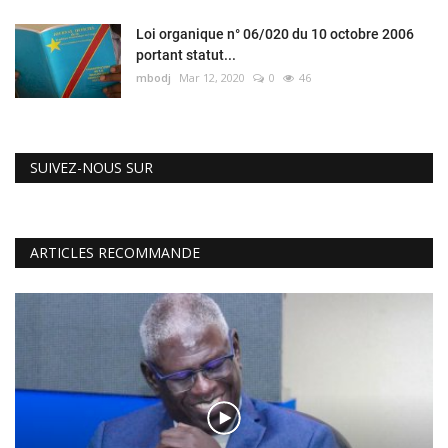
Loi organique n° 06/020 du 10 octobre 2006
portant statut...
mbodj
Mar 12, 2020
0
46
SUIVEZ-NOUS SUR
ARTICLES RECOMMANDE