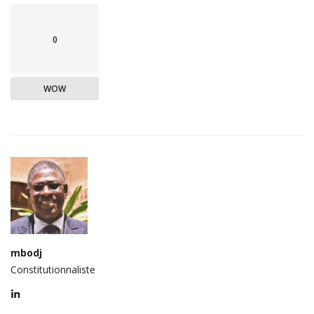
0
WOW
mbodj
Constitutionnaliste