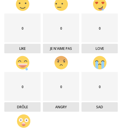
0
0
0
LIKE
JE N'AIME PAS
LOVE
0
0
0
DRÔLE
ANGRY
SAD