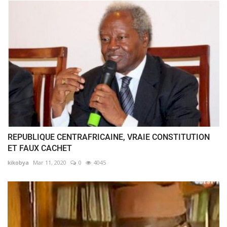
REPUBLIQUE CENTRAFRICAINE, VRAIE CONSTITUTION
ET FAUX CACHET
kikobya
Mar 11, 2020
0
4045